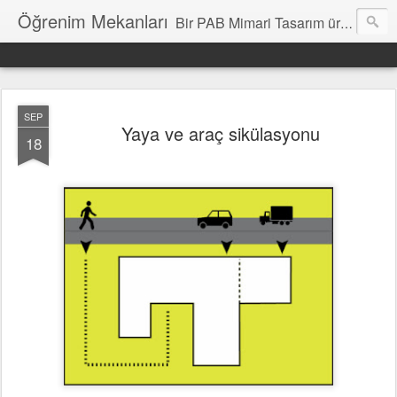
Öğrenim Mekanları
Bir PAB Mimari Tasarım üretimidir. Katkılara açıktır.
SEP
Yaya ve araç sikülasyonu
18