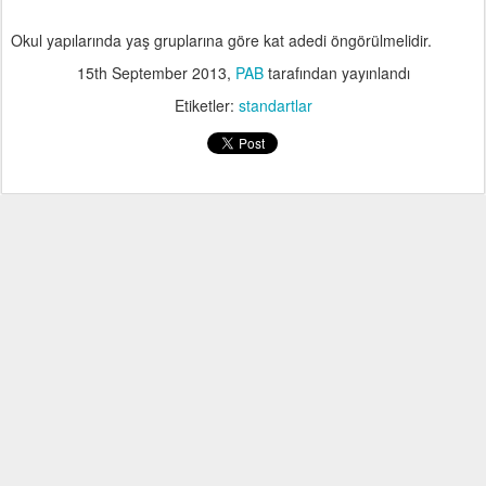
Okul yapılarında yaş gruplarına göre kat adedi öngörülmelidir.
15th September 2013
,
PAB
tarafından yayınlandı
Etiketler:
standartlar