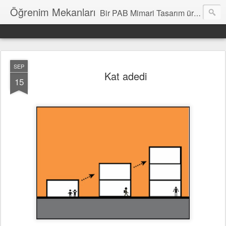
Öğrenim Mekanları
Bir PAB Mimari Tasarım üretimidir. Katkılara açıktır.
SEP
Kat adedi
15