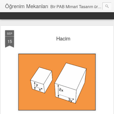
Öğrenim Mekanları
Bir PAB Mimari Tasarım üretimidir. Katkılara açıktır.
SEP
Hacim
15