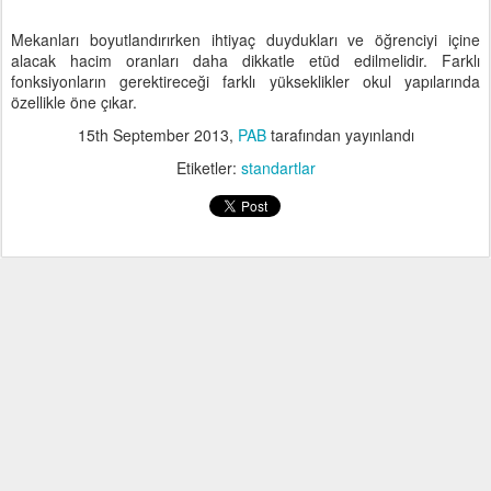
Mekanları boyutlandırırken ihtiyaç duydukları ve öğrenciyi içine
alacak hacim oranları daha dikkatle etüd edilmelidir. Farklı
fonksiyonların gerektireceği farklı yükseklikler okul yapılarında
özellikle öne çıkar.
15th September 2013
,
PAB
tarafından yayınlandı
Etiketler:
standartlar