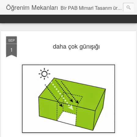
Öğrenim Mekanları
Bir PAB Mimari Tasarım üretimidir. Katkılara açıktır.
SEP
daha çok günışığı
1