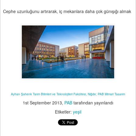
Cephe uzunluğunu artırarak, iç mekanlara daha çok günışığı almak
Ayhan Şahenk Tarım Bilimleri ve Teknolojileri Fakültesi, Niğde; PAB Mimari Tasarım
1st September 2013
,
PAB
tarafından yayınlandı
Etiketler:
yeşil