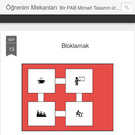
Öğrenim Mekanları
Bir PAB Mimari Tasarım üretimidir. Katkılara açıktır.
SEP
Bloklamak
13